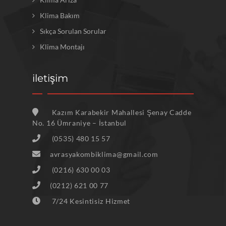
Klima Bakım
Sıkça Sorulan Sorular
Klima Montajı
iletişim
Kazım Karabekir Mahallesi Şenay Cadde
No. 16 Ümraniye – İstanbul
(0535) 480 15 57
avrasyakombiklima@gmail.com
(0216) 630 00 03
(0212) 621 00 77
7/24 Kesintisiz Hizmet