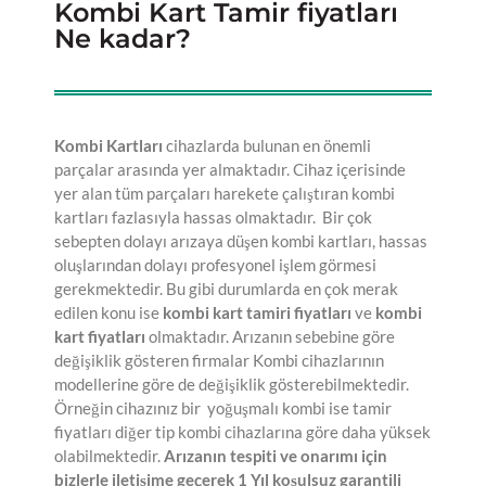
Kombi Kart Tamir fiyatları
Ne kadar?
Kombi Kartları
cihazlarda bulunan en önemli
parçalar arasında yer almaktadır. Cihaz içerisinde
yer alan tüm parçaları harekete çalıştıran kombi
kartları fazlasıyla hassas olmaktadır. Bir çok
sebepten dolayı arızaya düşen kombi kartları, hassas
oluşlarından dolayı profesyonel işlem görmesi
gerekmektedir. Bu gibi durumlarda en çok merak
edilen konu ise
kombi kart tamiri fiyatları
ve
kombi
kart fiyatları
olmaktadır. Arızanın sebebine göre
değişiklik gösteren firmalar Kombi cihazlarının
modellerine göre de değişiklik gösterebilmektedir.
Örneğin cihazınız bir yoğuşmalı kombi ise tamir
fiyatları diğer tip kombi cihazlarına göre daha yüksek
olabilmektedir.
Arızanın tespiti ve onarımı için
bizlerle iletişime geçerek 1 Yıl koşulsuz garantili