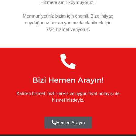
Hizmete sınır koymuyoruz !
Memnuniyetiniz bizim için önemli. Bize ihtiyaç
duyduğunuz her an yanınızda olabilmek için
7/24 hizmet veriyoruz.
Bizi Hemen Arayın!
Kaliteli hizmet, hızlı servis ve uygun fiyat anlayışı ile
hizmetinizdeyiz.
Hemen Arayın