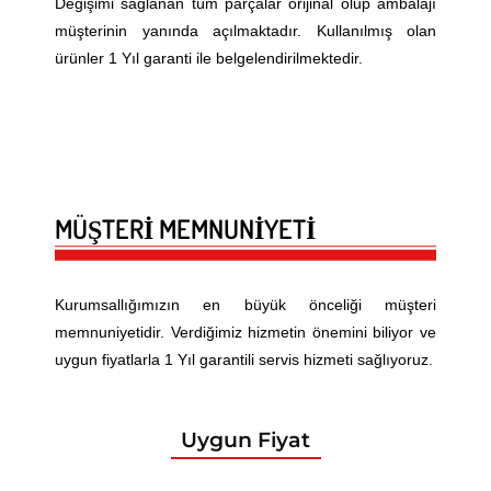
Değişimi sağlanan tüm parçalar
orijinal
olup ambalajı
müşterinin yanında açılmaktadır. Kullanılmış olan
ürünler 1 Yıl garanti ile belgelendirilmektedir.
MÜŞTERİ MEMNUNİYETİ
Kurumsallığımızın en büyük önceliği müşteri
memnuniyetidir. Verdiğimiz hizmetin önemini biliyor ve
uygun fiyatlarla 1 Yıl garantili servis hizmeti sağlıyoruz.
Uygun Fiyat