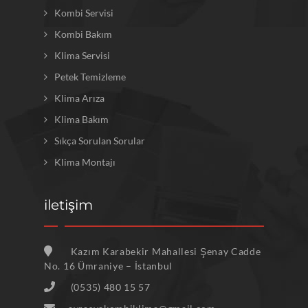
Kombi Servisi
Kombi Bakım
Klima Servisi
Petek Temizleme
Klima Arıza
Klima Bakım
Sıkça Sorulan Sorular
Klima Montajı
iletişim
Kazım Karabekir Mahallesi Şenay Cadde
No. 16 Ümraniye – İstanbul
(0535) 480 15 57