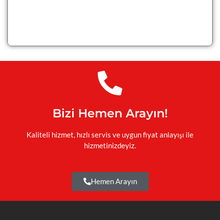
Bizi Hemen Arayın!
Kaliteli hizmet, hızlı servis ve uygun fiyat anlayışı ile
hizmetinizdeyiz.
Hemen Arayın