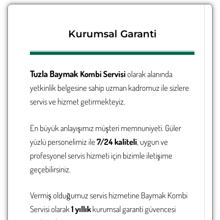
Kurumsal Garanti
Tuzla
Baymak
Kombi Servisi
olarak alanında
yetkinlik belgesine sahip uzman kadromuz ile sizlere
servis ve hizmet getirmekteyiz.
En büyük anlayışımız müşteri memnuniyeti. Güler
yüzlü personelimiz ile
7/24 kaliteli
, uygun ve
profesyonel servis hizmeti için bizimle iletişime
geçebilirsiniz.
Vermiş olduğumuz servis hizmetine Baymak
Kombi
Servisi
olarak
1 yıllık
kurumsal garanti güvencesi