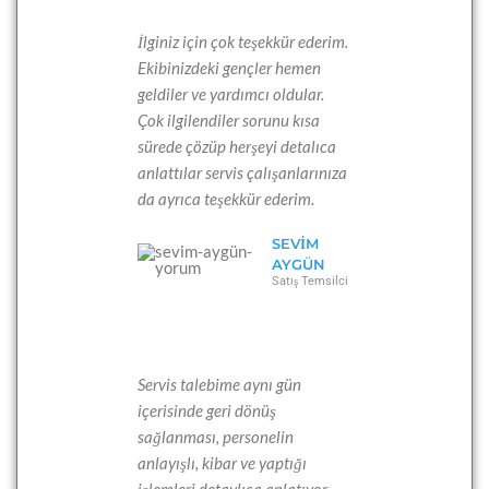
İlginiz için çok teşekkür ederim.
Ekibinizdeki gençler hemen
geldiler ve yardımcı oldular.
Çok ilgilendiler sorunu kısa
sürede çözüp herşeyi detalıca
anlattılar servis çalışanlarınıza
da ayrıca teşekkür ederim.
SEVIM
AYGÜN
Satış Temsilci
Servis talebime aynı gün
içerisinde geri dönüş
sağlanması, personelin
anlayışlı, kibar ve yaptığı
işlemleri detaylıca anlatıyor