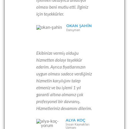
olması beni mutlu etti. İlginiz
için teşekkürler.
OKAN ŞAHIN
Danışman
Ekibinize vermiş olduğu
hizmetten dolayı teşekkür
ederim. Ayrıca fiyatlarınızın
uygun olması sadece verdiğiniz
hizmetin karşılığını talep
etmeniz ve bu işlemi 1 yıl
garanti altına almanız çok
profesyonel bir davranış.
Hizmetleriniz devamını dilerim.
ALYA KOÇ
İnsan Kaynakları
Uzmanı