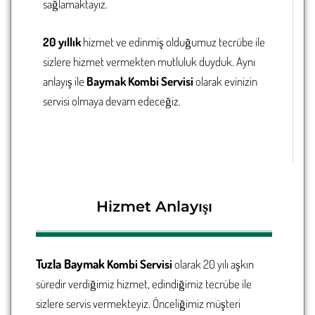
sağlamaktayız.
20 yıllık
hizmet ve edinmiş olduğumuz tecrübe ile
sizlere hizmet vermekten mutluluk duyduk. Aynı
anlayış ile
Baymak Kombi Servisi
olarak evinizin
servisi olmaya devam edeceğiz.
Hizmet Anlayışı
Tuzla
Baymak
Kombi Servisi
olarak 20 yılı aşkın
süredir verdiğimiz hizmet, edindiğimiz tecrübe ile
sizlere servis vermekteyiz. Önceliğimiz müşteri