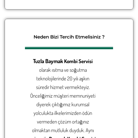
Neden Bizi Tercih Etmelisiniz ?
Tuzla
Baymak
Kombi Servisi
olarak ısıtma ve soğutma
teknolojilerinde 20 yılı aşkın
süredir hizmet vermekteyiz.
Önceliğimiz müşteri memnuniyeti
diyerek çıktığımız kurumsal
yolculukta ilkelerimizden ödün
vermeden çözüm ortağınız
olmaktan mutluluk duyduk. Aynı