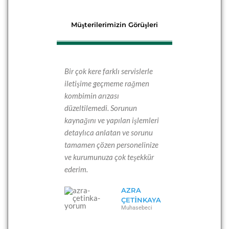
Müşterilerimizin Görüşleri
Bir çok kere farklı servislerle
iletişime geçmeme rağmen
kombimin arızası
düzeltilemedi. Sorunun
kaynağını ve yapılan işlemleri
detaylıca anlatan ve sorunu
tamamen çözen personelinize
ve kurumunuza çok teşekkür
ederim.
AZRA
ÇETINKAYA
Muhasebeci