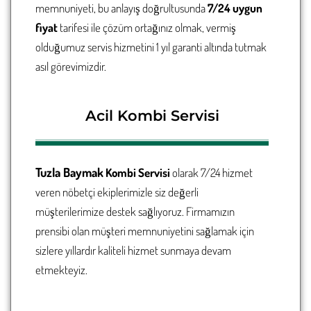
memnuniyeti, bu anlayış doğrultusunda
7/24 uygun
fiyat
tarifesi ile çözüm ortağınız olmak, vermiş
olduğumuz servis hizmetini 1 yıl garanti altında tutmak
asıl görevimizdir.
Acil Kombi Servisi
Tuzla
Baymak
Kombi Servisi
olarak 7/24 hizmet
veren nöbetçi ekiplerimizle siz değerli
müşterilerimize destek sağlıyoruz. Firmamızın
prensibi olan müşteri memnuniyetini sağlamak için
sizlere yıllardır kaliteli hizmet sunmaya devam
etmekteyiz.