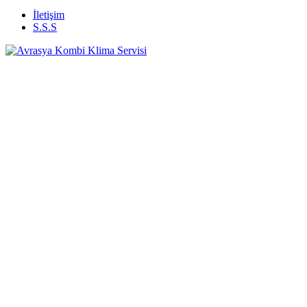
İletişim
S.S.S