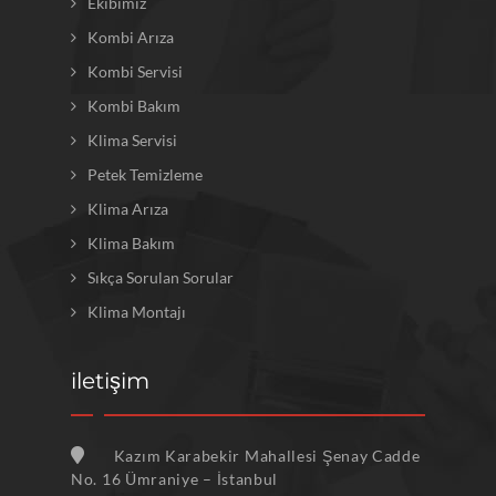
Ekibimiz
Kombi Arıza
Kombi Servisi
Kombi Bakım
Klima Servisi
Petek Temizleme
Klima Arıza
Klima Bakım
Sıkça Sorulan Sorular
Klima Montajı
iletişim
Kazım Karabekir Mahallesi Şenay Cadde
No. 16 Ümraniye – İstanbul