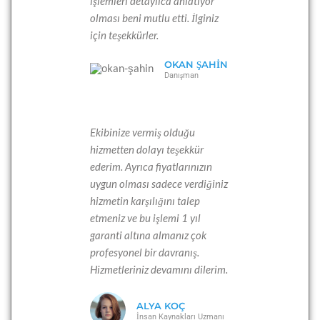
işlemleri detaylıca anlatıyor
olması beni mutlu etti. İlginiz
için teşekkürler.
OKAN ŞAHIN
Danışman
Ekibinize vermiş olduğu
hizmetten dolayı teşekkür
ederim. Ayrıca fiyatlarınızın
uygun olması sadece verdiğiniz
hizmetin karşılığını talep
etmeniz ve bu işlemi 1 yıl
garanti altına almanız çok
profesyonel bir davranış.
Hizmetleriniz devamını dilerim.
ALYA KOÇ
İnsan Kaynakları Uzmanı