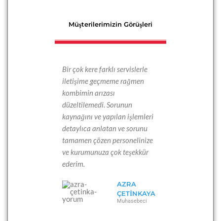
Müşterilerimizin Görüşleri
Bir çok kere farklı servislerle
iletişime geçmeme rağmen
kombimin arızası
düzeltilemedi. Sorunun
kaynağını ve yapılan işlemleri
detaylıca anlatan ve sorunu
tamamen çözen personelinize
ve kurumunuza çok teşekkür
ederim.
AZRA
ÇETINKAYA
Muhasebeci