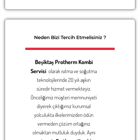
Neden Bizi Tercih Etmelisiniz ?
Beşiktaş
Protherm Kombi
Servisi
olarak ısıtma ve soğutma
teknolojilerinde 20 yılı aşkın
süredir hizmet vermekteyiz.
Önceliğimiz müşteri memnuniyeti
diyerek çıktığımız kurumsal
yolculukta ilkelerimizden ödün
vermeden çözüm ortağınız
olmaktan mutluluk duyduk. Aynı