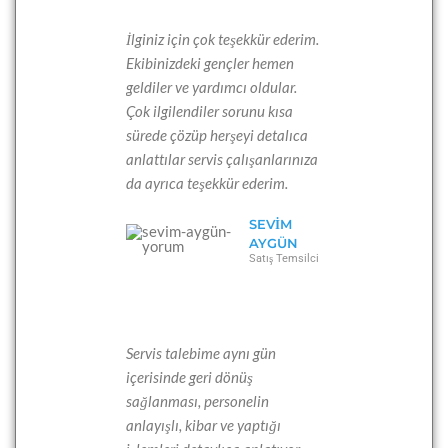
İlginiz için çok teşekkür ederim.
Ekibinizdeki gençler hemen
geldiler ve yardımcı oldular.
Çok ilgilendiler sorunu kısa
sürede çözüp herşeyi detalıca
anlattılar servis çalışanlarınıza
da ayrıca teşekkür ederim.
SEVIM
AYGÜN
Satış Temsilci
Servis talebime aynı gün
içerisinde geri dönüş
sağlanması, personelin
anlayışlı, kibar ve yaptığı