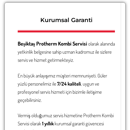
Kurumsal Garanti
Beşiktaş
Protherm Kombi Servisi
olarak alanında
yetkinlik belgesine sahip uzman kadromuz ile sizlere
servis ve hizmet getirmekteyiz.
En büyük anlayışımız müşteri memnuniyeti. Güler
yüzlü personelimiz ile
7/24 kaliteli
, uygun ve
profesyonel servis hizmeti için bizimle iletişime
geçebilirsiniz.
Vermiş olduğumuz servis hizmetine Protherm
Kombi
Servisi
olarak
1 yıllık
kurumsal garanti güvencesi