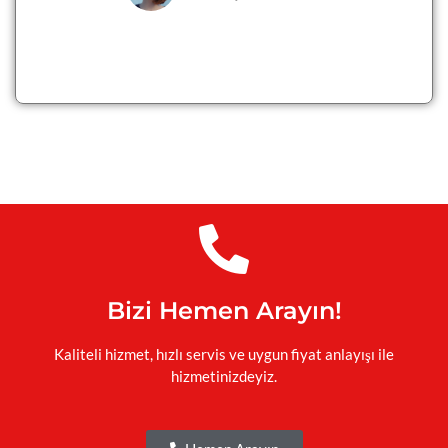
Bizi Hemen Arayın!
Kaliteli hizmet, hızlı servis ve uygun fiyat anlayışı ile
hizmetinizdeyiz.