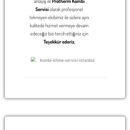
anlayış ile
Protherm Kombi
Servisi
olarak
profesyonel
teknisyen ekibimiz ile sizlere aynı
kalitede hizmet vermeye devam
edeceğiz bizi tercih ettiğiniz için
Teşekkür ederiz.