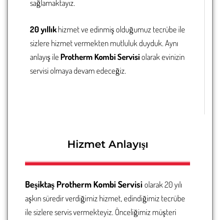
sağlamaktayız.
20 yıllık
hizmet ve edinmiş olduğumuz tecrübe ile
sizlere hizmet vermekten mutluluk duyduk. Aynı
anlayış ile
Protherm Kombi Servisi
olarak evinizin
servisi olmaya devam edeceğiz.
Hizmet Anlayışı
Beşiktaş
Protherm Kombi Servisi
olarak 20 yılı
aşkın süredir verdiğimiz hizmet, edindiğimiz tecrübe
ile sizlere servis vermekteyiz. Önceliğimiz müşteri