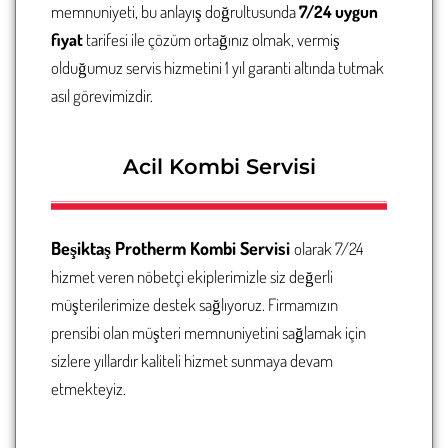
memnuniyeti, bu anlayış doğrultusunda
7/24 uygun
fiyat
tarifesi ile çözüm ortağınız olmak, vermiş
olduğumuz servis hizmetini 1 yıl garanti altında tutmak
asıl görevimizdir.
Acil Kombi Servisi
Beşiktaş
Protherm Kombi Servisi
olarak 7/24
hizmet veren nöbetçi ekiplerimizle siz değerli
müşterilerimize destek sağlıyoruz. Firmamızın
prensibi olan müşteri memnuniyetini sağlamak için
sizlere yıllardır kaliteli hizmet sunmaya devam
etmekteyiz.