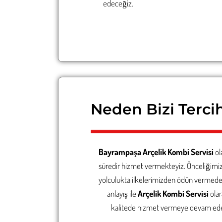
edeceğiz.
Neden Bizi Tercih
Bayrampaşa Arçelik Kombi Servisi
ol
süredir hizmet vermekteyiz. Önceliğimi
yolculukta ilkelerimizden ödün vermed
anlayış ile
Arçelik Kombi Servisi
ola
kalitede hizmet vermeye devam edece