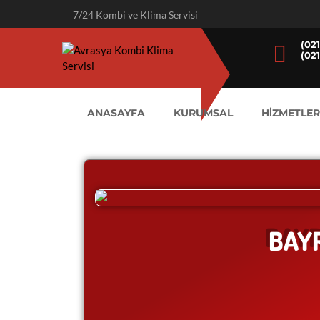
7/24 Kombi ve Klima Servisi
(02
(02
ANASAYFA
KURUMSAL
HİZMETLER
BAY