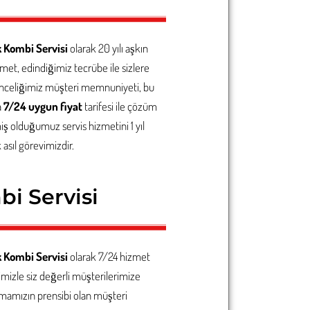
 Kombi Servisi
olarak 20 yılı aşkın
met, edindiğimiz tecrübe ile sizlere
Önceliğimiz müşteri memnuniyeti, bu
a
7/24 uygun fiyat
tarifesi ile çözüm
iş olduğumuz servis hizmetini 1 yıl
 asıl görevimizdir.
bi Servisi
 Kombi Servisi
olarak 7/24 hizmet
imizle siz değerli müşterilerimize
rmamızın prensibi olan müşteri