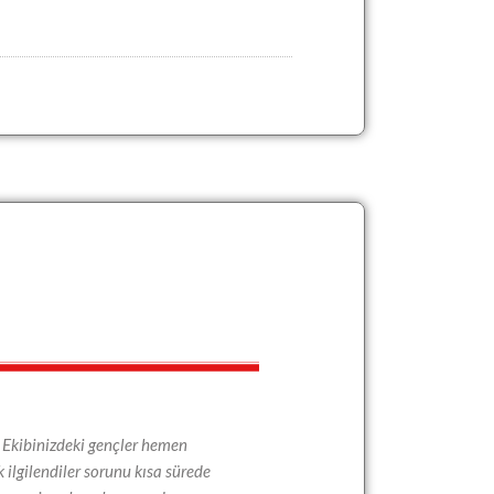
m. Ekibinizdeki gençler hemen
k ilgilendiler sorunu kısa sürede