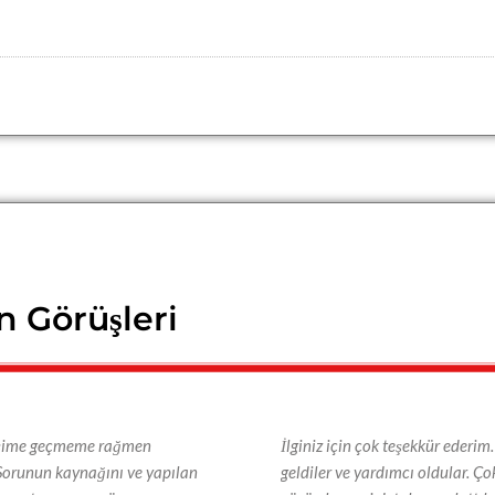
n Görüşleri
letişime geçmeme rağmen
İlginiz için çok teşekkür ederi
Sorunun kaynağını ve yapılan
geldiler ve yardımcı oldular. Ço