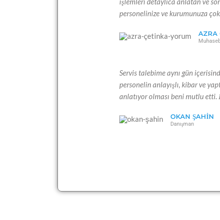
işlemleri detaylıca anlatan ve 
personelinize ve kurumunuza çok
AZRA 
Muhaseb
Servis talebime aynı gün içerisin
personelin anlayışlı, kibar ve yap
anlatıyor olması beni mutlu etti. İ
OKAN ŞAHIN
Danışman