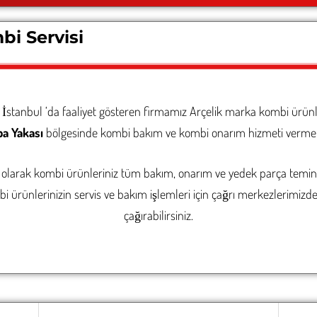
i Servisi
 İstanbul ‘da faaliyet gösteren firmamız Arçelik marka kombi ürü
a Yakası
bölgesinde kombi bakım ve kombi onarım hizmeti vermek
olarak kombi ürünleriniz tüm bakım, onarım ve yedek parça teminatı
 ürünlerinizin servis ve bakım işlemleri için çağrı merkezlerimizde
çağırabilirsiniz.