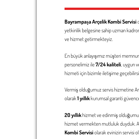
Bayrampaşa Arçelik Kombi Servisi
o
yetkinlik belgesine sahip uzman kadromu
ve hizmet getirmekteyiz.
En büyük anlayışımız müşteri memnuni
personelimiz ile
7/24 kaliteli
, uygun v
hizmeti için bizimle iletişime geçebilirsi
Vermiş olduğumuz servis hizmetine Ar
olarak
1 yıllık
kurumsal garanti güvence
20 yıllık
hizmet ve edinmiş olduğumuz 
hizmet vermekten mutluluk duyduk. Ayn
Kombi Servisi
olarak evinizin servisi