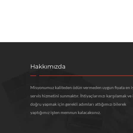
Bizi Hemen A
Kaliteli hizmet, hızlı serv
ile hizmetinizdeyiz.
Hakkımızda
Misyonumuz kaliteden ödün vermeden uygun fiyata en i
servis hizmetini sunmaktır. İhtiyaçlarınızı karşılamak ve 
doğru yapmak için gerekli adımları attığımızı bilerek
yaptığımız işten memnun kalacaksınız.