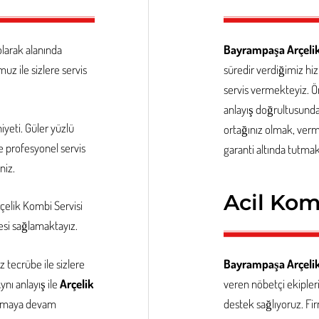
larak alanında
Bayrampaşa Arçelik
z ile sizlere servis
süredir verdiğimiz hiz
servis vermekteyiz. 
anlayış doğrultusund
yeti. Güler yüzlü
ortağınız olmak, verm
e profesyonel servis
garanti altında tutmak
niz.
Acil Kom
çelik
Kombi Servisi
si sağlamaktayız.
tecrübe ile sizlere
Bayrampaşa Arçelik
ı anlayış ile
Arçelik
veren nöbetçi ekipler
 olmaya devam
destek sağlıyoruz. Fi