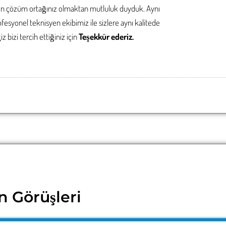
en çözüm ortağınız olmaktan mutluluk duyduk. Aynı
ofesyonel
teknisyen ekibimiz ile sizlere aynı kalitede
izi tercih ettiğiniz için
Teşekkür ederiz.
n Görüşleri