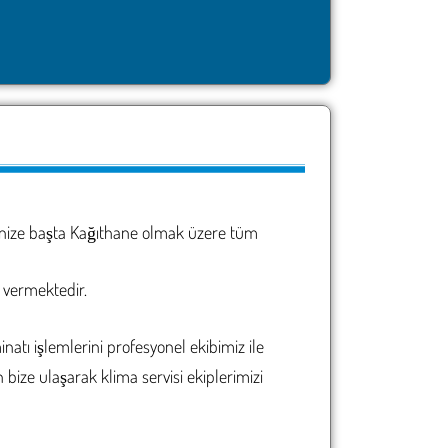
rinize başta Kağıthane olmak üzere tüm
 vermektedir.
atı işlemlerini profesyonel ekibimiz ile
bize ulaşarak klima servisi ekiplerimizi