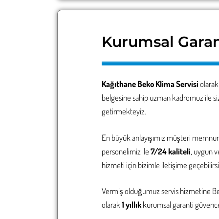
Kurumsal Garan
Kağıthane Beko Klima Servisi
olarak
belgesine sahip uzman kadromuz ile siz
getirmekteyiz.
En büyük anlayışımız müşteri memnuni
personelimiz ile
7/24 kaliteli
, uygun v
hizmeti için bizimle iletişime geçebilirsi
Vermiş olduğumuz servis hizmetine 
olarak
1 yıllık
kurumsal garanti güvence