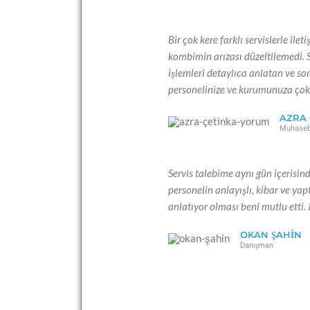
Bir çok kere farklı servislerle i
kombimin arızası düzeltilemedi. 
işlemleri detaylıca anlatan ve 
personelinize ve kurumunuza çok
AZRA 
Muhaseb
Servis talebime aynı gün içerisin
personelin anlayışlı, kibar ve yap
anlatıyor olması beni mutlu etti. İ
OKAN ŞAHIN
Danışman