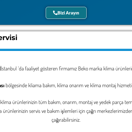
Bizi Arayın
rvisi
İstanbul ‘da faaliyet gösteren firmamız Beko marka klima ürünle
sı
bölgesinde kliama bakım, klima onarım ve klima montaj hizmeti
klima ürünlerinizin tüm bakım, onarım, montaj ve yedek parça temin
ürünlerinizin servis ve bakım işlemleri için çağrı merkezlerimizden 
çağırabilirsiniz.