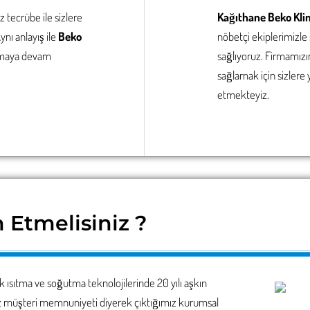
tecrübe ile sizlere
Kağıthane Beko Kli
ı anlayış ile
Beko
nöbetçi ekiplerimizle
olmaya devam
sağlıyoruz. Firmamızı
sağlamak için sizlere 
etmekteyiz.
 Etmelisiniz ?
k ısıtma ve soğutma teknolojilerinde 20 yılı aşkın
z müşteri memnuniyeti diyerek çıktığımız kurumsal