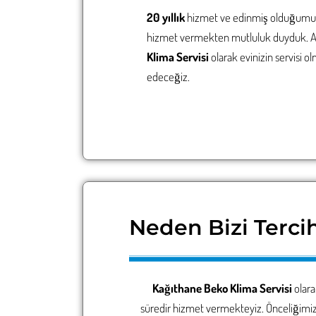
20 yıllık
hizmet ve edinmiş olduğumuz 
hizmet vermekten mutluluk duyduk. Ayn
Klima Servisi
olarak evinizin servisi 
edeceğiz.
Neden Bizi Tercih
Kağıthane Beko Klima Servisi
olara
süredir hizmet vermekteyiz. Önceliğimi