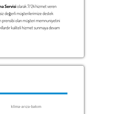
ma Servisi
olarak 7/24 hizmet veren
 siz değerli müşterilerimize destek
n prensibi olan müşteri memnuniyetini
yıllardır kaliteli hizmet sunmaya devam