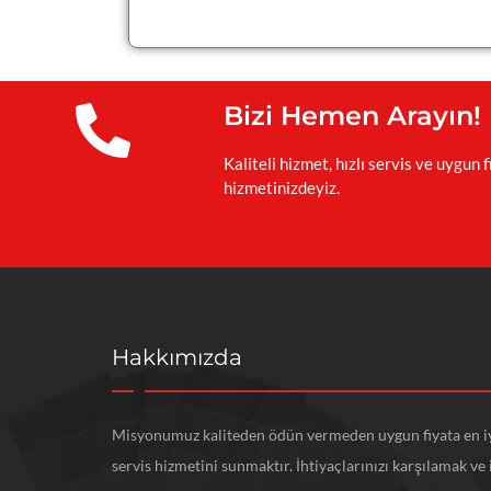
Bizi Hemen Arayın!
Kaliteli hizmet, hızlı servis ve uygun f
hizmetinizdeyiz.
Hakkımızda
Misyonumuz kaliteden ödün vermeden uygun fiyata en i
servis hizmetini sunmaktır. İhtiyaçlarınızı karşılamak ve 