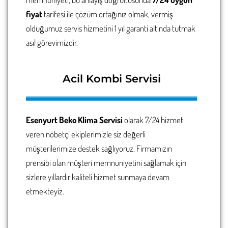
fiyat
tarifesi ile çözüm ortağınız olmak, vermiş
olduğumuz servis hizmetini 1 yıl garanti altında tutmak
asıl görevimizdir.
Acil Kombi Servisi
Esenyurt Beko Klima Servisi
olarak 7/24 hizmet
veren nöbetçi ekiplerimizle siz değerli
müşterilerimize destek sağlıyoruz. Firmamızın
prensibi olan müşteri memnuniyetini sağlamak için
sizlere yıllardır kaliteli hizmet sunmaya devam
etmekteyiz.