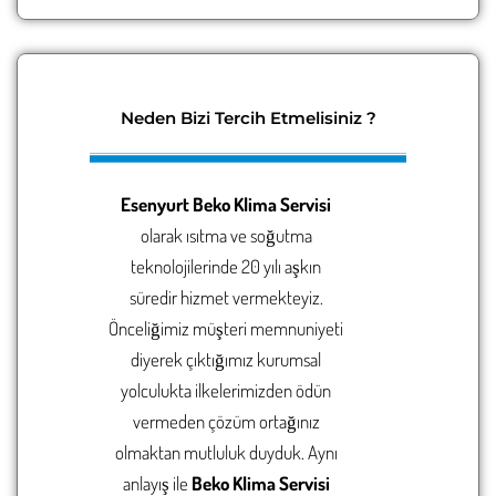
Neden Bizi Tercih Etmelisiniz ?
Esenyurt Beko Klima Servisi
olarak ısıtma ve soğutma
teknolojilerinde 20 yılı aşkın
süredir hizmet vermekteyiz.
Önceliğimiz müşteri memnuniyeti
diyerek çıktığımız kurumsal
yolculukta ilkelerimizden ödün
vermeden çözüm ortağınız
olmaktan mutluluk duyduk. Aynı
anlayış ile
Beko Klima Servisi