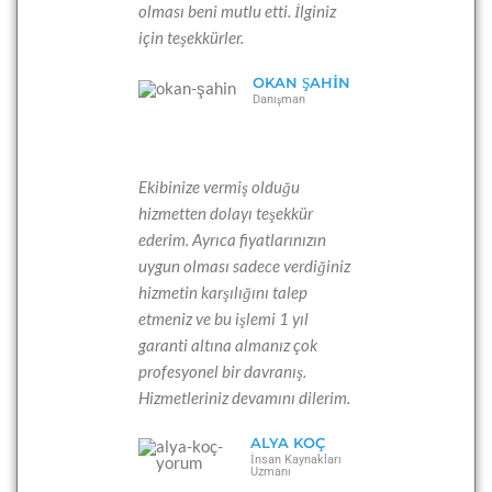
olması beni mutlu etti. İlginiz
için teşekkürler.
OKAN ŞAHIN
Danışman
Ekibinize vermiş olduğu
hizmetten dolayı teşekkür
ederim. Ayrıca fiyatlarınızın
uygun olması sadece verdiğiniz
hizmetin karşılığını talep
etmeniz ve bu işlemi 1 yıl
garanti altına almanız çok
profesyonel bir davranış.
Hizmetleriniz devamını dilerim.
ALYA KOÇ
İnsan Kaynakları
Uzmanı