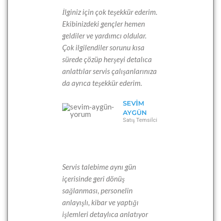
İlginiz için çok teşekkür ederim.
Ekibinizdeki gençler hemen
geldiler ve yardımcı oldular.
Çok ilgilendiler sorunu kısa
sürede çözüp herşeyi detalıca
anlattılar servis çalışanlarınıza
da ayrıca teşekkür ederim.
SEVIM
AYGÜN
Satış Temsilci
Servis talebime aynı gün
içerisinde geri dönüş
sağlanması, personelin
anlayışlı, kibar ve yaptığı
işlemleri detaylıca anlatıyor