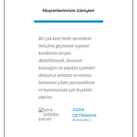
Müşterilerimizin Görüşleri
Bir çok kere farklı servislerle
iletişime geçmeme rağmen
kombimin arızası
düzeltilemedi. Sorunun
kaynağını ve yapılan işlemleri
detaylıca anlatan ve sorunu
tamamen çözen personelinize
ve kurumunuza çok teşekkür
ederim.
AZRA
ÇETINKAYA
Muhasebeci