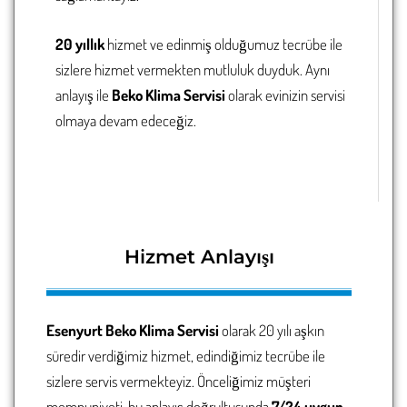
20 yıllık
hizmet ve edinmiş olduğumuz tecrübe ile
sizlere hizmet vermekten mutluluk duyduk. Aynı
anlayış ile
Beko Klima Servisi
olarak evinizin servisi
olmaya devam edeceğiz.
Hizmet Anlayışı
Esenyurt Beko Klima Servisi
olarak 20 yılı aşkın
süredir verdiğimiz hizmet, edindiğimiz tecrübe ile
sizlere servis vermekteyiz. Önceliğimiz müşteri
memnuniyeti, bu anlayış doğrultusunda
7/24 uygun