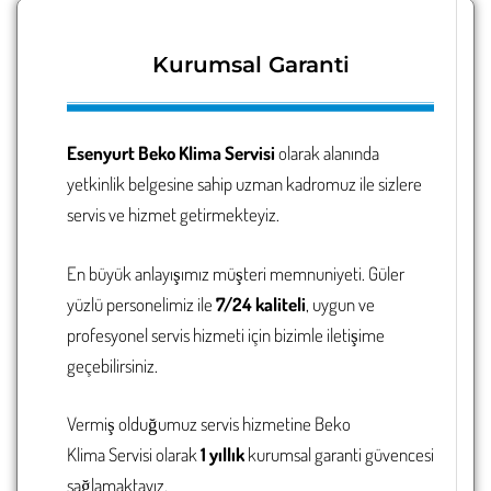
Kurumsal Garanti
Esenyurt Beko Klima Servisi
olarak alanında
yetkinlik belgesine sahip uzman kadromuz ile sizlere
servis ve hizmet getirmekteyiz.
En büyük anlayışımız müşteri memnuniyeti. Güler
yüzlü personelimiz ile
7/24 kaliteli
, uygun ve
profesyonel servis hizmeti için bizimle iletişime
geçebilirsiniz.
Vermiş olduğumuz servis hizmetine Beko
Klima Servisi
olarak
1 yıllık
kurumsal garanti güvencesi
sağlamaktayız.