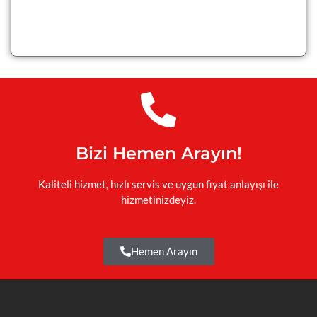
Bizi Hemen Arayın!
Kaliteli hizmet, hızlı servis ve uygun fiyat anlayışı ile
hizmetinizdeyiz.
Hemen Arayın